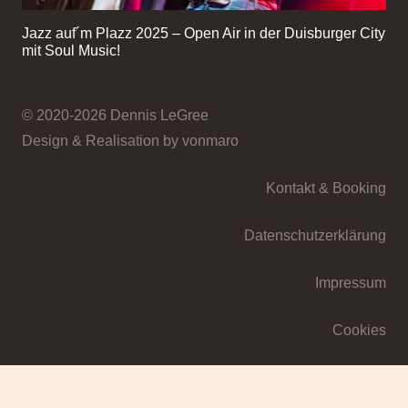
Jazz auf´m Plazz 2025 – Open Air in der Duisburger City
mit Soul Music!
© 2020-2026 Dennis LeGree
Design & Realisation by vonmaro
Kontakt & Booking
Datenschutzerklärung
Impressum
Cookies