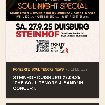
KONZERTE
,
SOUL TENORS NEWS
vor 11 Monaten
STEINHOF DUISBURG 27.09.25
!THE SOUL TENORS & BAND! IN
CONCERT.