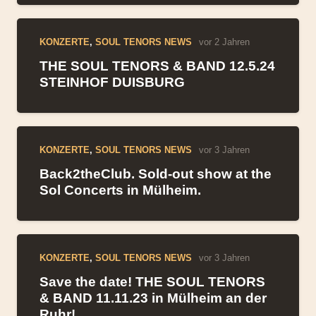
KONZERTE
,
SOUL TENORS NEWS
vor 2 Jahren
THE SOUL TENORS & BAND 12.5.24
STEINHOF DUISBURG
KONZERTE
,
SOUL TENORS NEWS
vor 3 Jahren
Back2theClub. Sold-out show at the
Sol Concerts in Mülheim.
KONZERTE
,
SOUL TENORS NEWS
vor 3 Jahren
Save the date! THE SOUL TENORS
& BAND 11.11.23 in Mülheim an der
Ruhr!