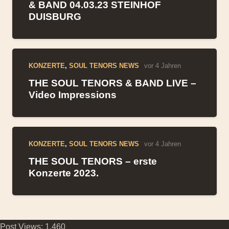
& BAND 04.03.23 STEINHOF
DUISBURG
KONZERTE
,
SOUL TENORS NEWS
vor 4 Jahren
THE SOUL TENORS & BAND LIVE –
Video Impressions
KONZERTE
,
SOUL TENORS NEWS
vor 4 Jahren
THE SOUL TENORS – erste
Konzerte 2023.
Post Views:
1.460