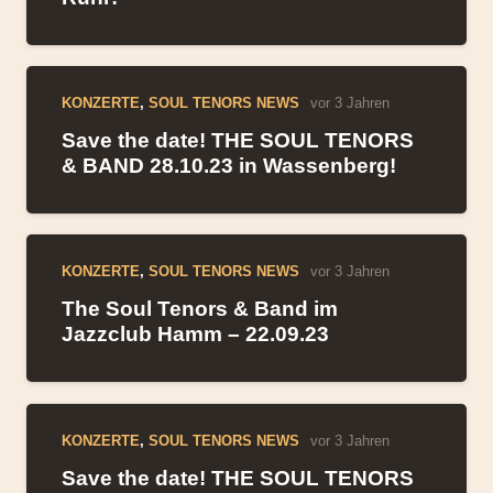
KONZERTE
,
SOUL TENORS NEWS
vor 3 Jahren
Save the date! THE SOUL TENORS
& BAND 28.10.23 in Wassenberg!
KONZERTE
,
SOUL TENORS NEWS
vor 3 Jahren
The Soul Tenors & Band im
Jazzclub Hamm – 22.09.23
KONZERTE
,
SOUL TENORS NEWS
vor 3 Jahren
Save the date! THE SOUL TENORS