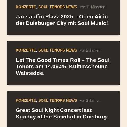
KONZERTE
,
SOUL TENORS NEWS
vor 11 Monaten
Jazz auf´m Plazz 2025 – Open Air in
der Duisburger City mit Soul Music!
KONZERTE
,
SOUL TENORS NEWS
vor 2 Jahren
Let The Good Times Roll – The Soul
Tenors am 14.09.25, Kulturscheune
Walstedde.
KONZERTE
,
SOUL TENORS NEWS
vor 2 Jahren
Great Soul Night Concert last
Sunday at the Steinhof in Duisburg.