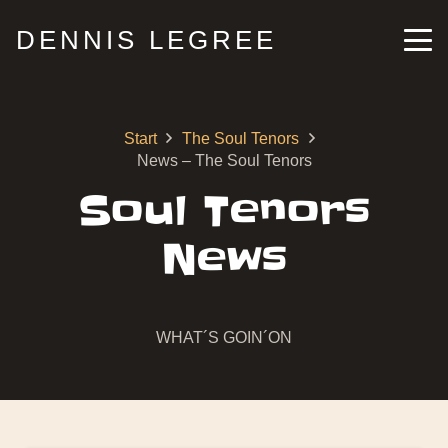
DENNIS LEGREE
Start
The Soul Tenors
News – The Soul Tenors
Soul Tenors
News
WHAT´S GOIN´ON