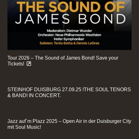
Tour 2026 – The Sound of James Bond! Save your
Tickets!
STEINHOF DUISBURG 27.09.25 !THE SOUL TENORS
& BAND! IN CONCERT.
Jazz auf´m Plazz 2025 – Open Air in der Duisburger City
mit Soul Music!