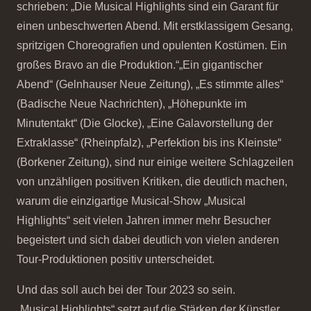
schrieben: „Die Musical Highlights sind ein Garant für
einen unbeschwerten Abend. Mit erstklassigem Gesang,
spritzigen Choreografien und opulenten Kostümen. Ein
großes Bravo an die Produktion.“„Ein gigantischer
Abend“ (Gelnhauser Neue Zeitung), „Es stimmte alles“
(Badische Neue Nachrichten), „Höhepunkte im
Minutentakt“ (Die Glocke), „Eine Galavorstellung der
Extraklasse“ (Rheinpfalz), „Perfektion bis ins Kleinste“
(Borkener Zeitung), sind nur einige weitere Schlagzeilen
von unzähligen positiven Kritiken, die deutlich machen,
warum die einzigartige Musical-Show „Musical
Highlights“ seit vielen Jahren immer mehr Besucher
begeistert und sich dabei deutlich von vielen anderen
Tour-Produktionen positiv unterscheidet.
Und das soll auch bei der Tour 2023 so sein.
„Musical Highlights“ setzt auf die Stärken der Künstler