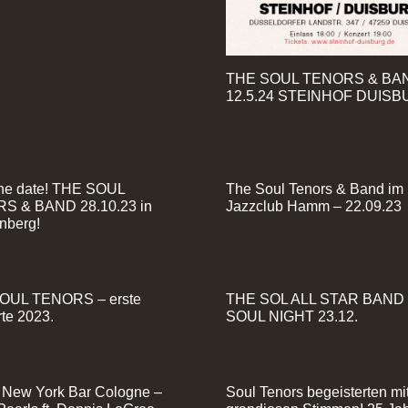
THE SOUL TENORS & BA
12.5.24 STEINHOF DUIS
he date! THE SOUL
The Soul Tenors & Band im
S & BAND 28.10.23 in
Jazzclub Hamm – 22.09.23
nberg!
OUL TENORS – erste
THE SOL ALL STAR BAND 
te 2023.
SOUL NIGHT 23.12.
 New York Bar Cologne –
Soul Tenors begeisterten mi