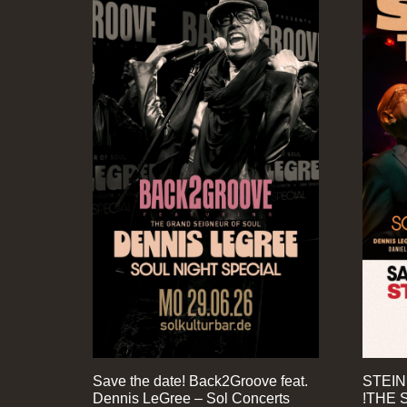
Save the date! Back2Groove feat.
STEIN
Dennis LeGree – Sol Concerts
!THE 