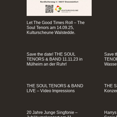
Let The Good Times Roll – The
Soul Tenors am 14.09.25,
Kulturscheune Walstedde.
Save the date! THE SOUL
Save t
TENORS & BAND 11.11.23 in
TENOR
Mülheim an der Ruhr!
Wasse
THE SOUL TENORS & BAND
THE S
LIVE – Video Impressions
Konzer
20 Jahre Junge Singfonie –
Harrys