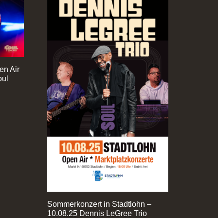
en Air
oul
Sommerkonzert in Stadtlohn –
10.08.25 Dennis LeGree Trio