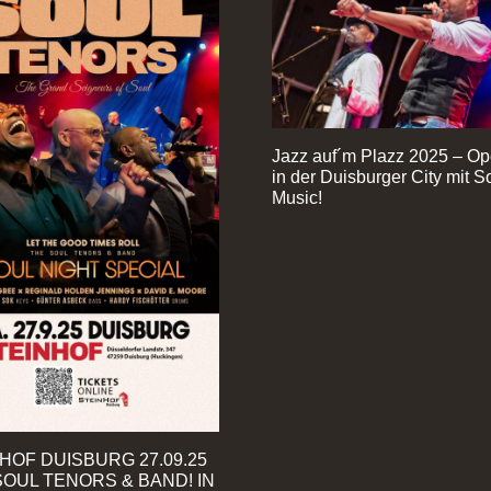
Jazz auf´m Plazz 2025 – Op
in der Duisburger City mit S
Music!
HOF DUISBURG 27.09.25
SOUL TENORS & BAND! IN