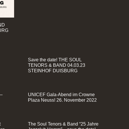
ND
BURG
Save the date! THE SOUL
TENORS & BAND 04.03.23
STEINHOF DUISBURG
–
UNICEF Gala-Abend im Crowne
Plaza Neuss! 26. November 2022
t
The Soul Tenors & Band “25 Jahre