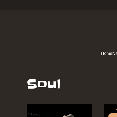
Home
Ne
Soul