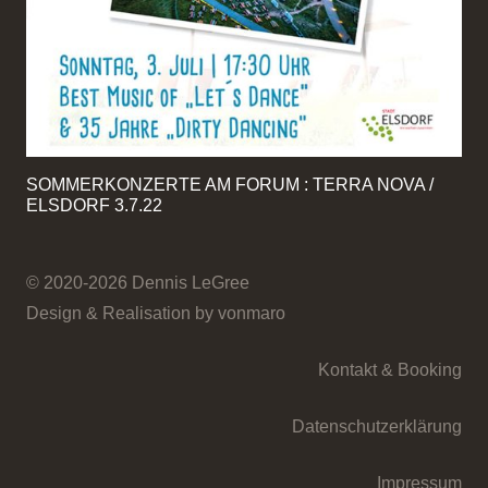
SOMMERKONZERTE AM FORUM : TERRA NOVA /
ELSDORF 3.7.22
© 2020-2026 Dennis LeGree
Design & Realisation by vonmaro
Kontakt & Booking
Datenschutzerklärung
Impressum