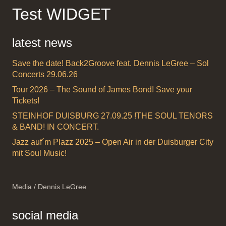
Test WIDGET
latest news
Save the date! Back2Groove feat. Dennis LeGree – Sol
Concerts 29.06.26
Tour 2026 – The Sound of James Bond! Save your
Tickets!
STEINHOF DUISBURG 27.09.25 !THE SOUL TENORS
& BAND! IN CONCERT.
Jazz auf´m Plazz 2025 – Open Air in der Duisburger City
mit Soul Music!
Media / Dennis LeGree
social media