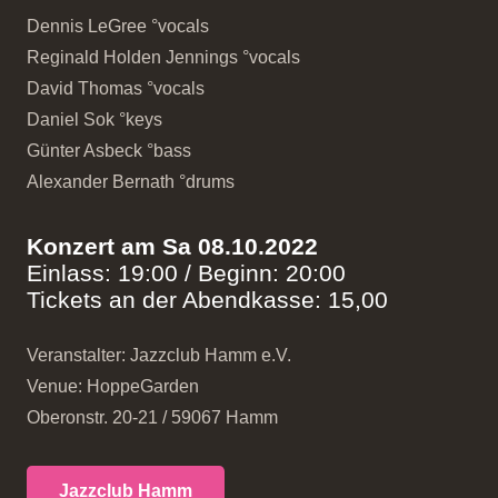
Dennis LeGree °vocals
Reginald Holden Jennings °vocals
David Thomas °vocals
Daniel Sok °keys
Günter Asbeck °bass
Alexander Bernath °drums
Konzert am Sa 08.10.2022
Einlass: 19:00 / Beginn: 20:00
Tickets an der Abendkasse: 15,00
Veranstalter: Jazzclub Hamm e.V.
Venue: HoppeGarden
Oberonstr. 20-21 / 59067 Hamm
Jazzclub Hamm