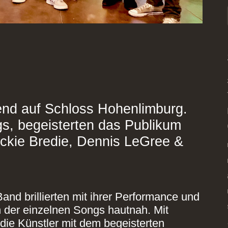
end auf Schloss Hohenlimburg.
s, begeisterten das Publikum
ackie Bredie, Dennis LeGree &
nd brillierten mit ihrer Performance und
 der einzelnen Songs hautnah. Mit
die Künstler mit dem begeisterten