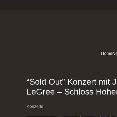
Home
Ne
“Sold Out” Konzert mit 
LeGree – Schloss Hohe
Konzerte