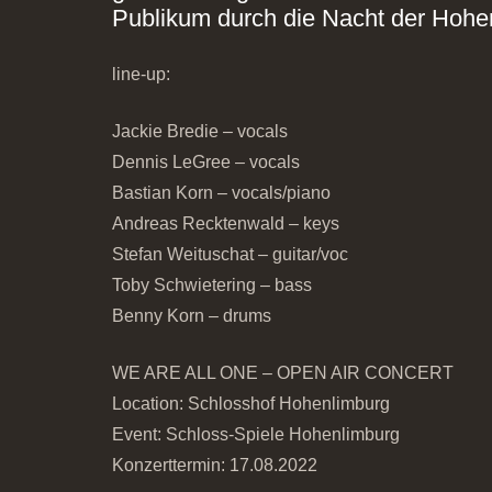
Publikum durch die Nacht der Hohe
line-up:
Jackie Bredie – vocals
Dennis LeGree – vocals
Bastian Korn – vocals/piano
Andreas Recktenwald – keys
Stefan Weituschat – guitar/voc
Toby Schwietering – bass
Benny Korn – drums
WE ARE ALL ONE – OPEN AIR CONCERT
Location: Schlosshof Hohenlimburg
Event: Schloss-Spiele Hohenlimburg
Konzerttermin: 17.08.2022