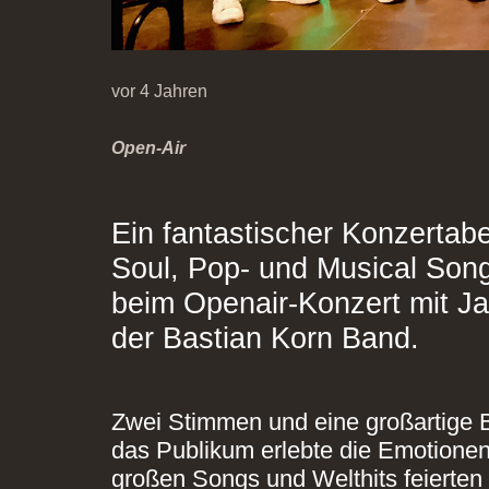
vor 4 Jahren
Open-Air
Ein fantastischer Konzertab
Soul, Pop- und Musical Song
beim Openair-Konzert mit J
der Bastian Korn Band.
Zwei Stimmen und eine großartige Ba
das Publikum erlebte die Emotionen
großen Songs und Welthits feierten 