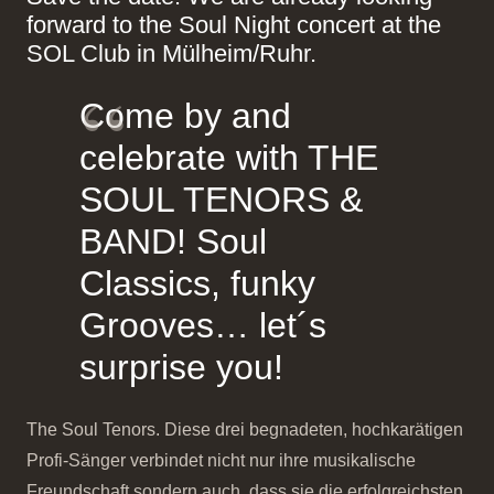
forward to the Soul Night concert at the
SOL Club in Mülheim/Ruhr.
Come by and
celebrate with THE
SOUL TENORS &
BAND! Soul
Classics, funky
Grooves… let´s
surprise you!
The Soul Tenors. Diese drei begnadeten, hochkarätigen
Profi-Sänger verbindet nicht nur ihre musikalische
Freundschaft sondern auch, dass sie die erfolgreichsten