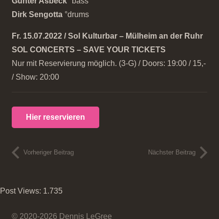
Günter Asbeck
°bass
Dirk Sengotta
°drums
Fr. 15.07.2022 / Sol Kulturbar – Mülheim an der Ruhr
SOL CONCERTS – SAVE YOUR TICKETS
Nur mit Reservierung möglich. (3-G) / Doors: 19:00 / 15,-
/ Show: 20:00
Hier reservieren
Vorheriger Beitrag
Nächster Beitrag
Post Views:
1.735
© 2020-2026 Dennis LeGree