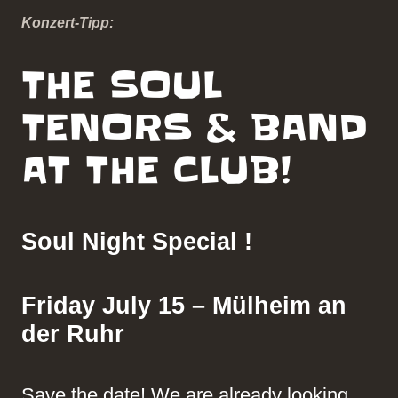
Konzert-Tipp:
THE SOUL
TENORS & BAND
AT THE CLUB!
Soul Night Special !
Friday July 15 – Mülheim an
der Ruhr
Save the date! We are already looking